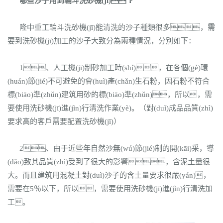
哪些沙子用到輪斗洗砂機(jī)？
隆中重工輪斗洗砂機(jī)能清洗的沙子種類很多，需
要到洗砂機(jī)加工的沙子大致分為兩種情況，分別如下：
1、人工機(jī)制砂加工時(shí)，在各個(gè)環
(huán)節(jié)不可避免的會(huì)產(chǎn)生石粉，因石粉不符合
標(biāo)準(zhǔn)建筑用砂的標(biāo)準(zhǔn)，所以，需
要使用洗砂機(jī)進(jìn)行清洗作業(yè)。（對(duì)成品品質(zhì)
要求高的客戶需要配置洗砂機(jī)）
2、由于近些年自然沙無(wú)節(jié)制的開(kāi)采，導
(dǎo)致其品質(zhì)受到了很大的影響，含泥土量很
大。而且建筑用混凝土對(duì)沙子的含土量要求很嚴(yán)，
需要在5％以下，所以，需要使用洗砂機(jī)進(jìn)行清洗加
工。