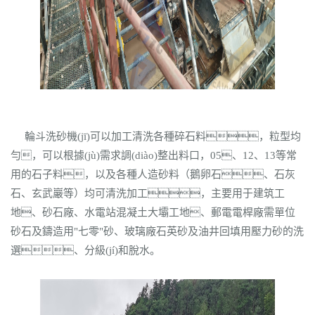
輪斗洗砂機(jī)可以加工清洗各種碎石料，粒型均
勻，可以根據(jù)需求調(diào)整出料口，05、12、13等常
用的石子料，以及各種人造砂料（鵝卵石、石灰
石、玄武巖等）均可清洗加工，主要用于建筑工
地、砂石廠、水電站混凝土大壩工地、郵電電桿廠需單位
砂石及鑄造用"七零"砂、玻璃廠石英砂及油井回填用壓力砂的洗
選、分級(jí)和脫水。