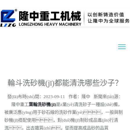
輪斗洗砂機(jī)都能清洗哪些沙子？
發(fā)布時(shí)間：2023-09-11 作者：隆中 新聞來(lái)源：
隆中重工
葉輪洗砂機(jī)
是z業(yè)清洗砂子一種設(shè)備，
被廣泛應(yīng)用于砂石線的洗砂作業(yè)，一般與制
砂機(jī)搭配使用，對(duì)機(jī)制砂成品進(jìn)行清
洗，出去雜質(zhì)，從而提高成品砂的品質