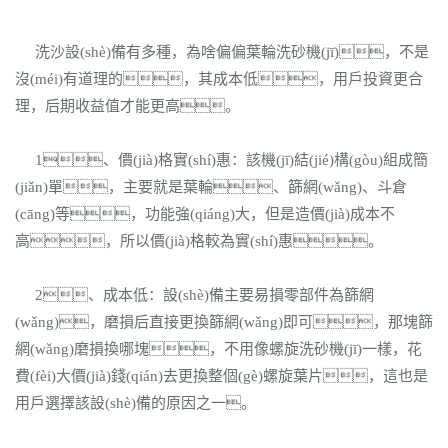
洗沙設(shè)備有多種，為啥偏偏葉輪洗砂機(jī)，不是
沒(méi)有道理的，其成本低，用戶投資更合
理，后期收益值才能更高。
1、價(jià)格實(shí)惠：該機(jī)結(jié)構(gòu)組成簡
(jiǎn)單，主要就是葉輪、篩網(wǎng)、斗倉
(cāng)等，功能強(qiáng)大，但是造價(jià)成本不
高，所以價(jià)格較為實(shí)惠。
2、成本低：設(shè)備主要易損零部件為篩網
(wǎng)，磨損后直接更換篩網(wǎng)即可，那塊篩
網(wǎng)磨損換哪塊，不用像螺旋洗砂機(jī)一樣，花
費(fèi)大價(jià)錢(qián)去更換整個(gè)螺旋葉片，這也是
用戶選擇該設(shè)備的原因之一。