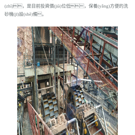
(zhì)，是目前投資價(jià)位低，保養(yǎng)方便的洗
砂機(jī)設(shè)備。